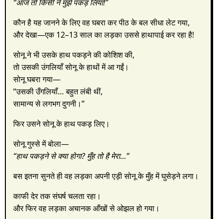
“आज तो किसी ने मुझे पकड़ लिया!”
कौन है यह जानने के लिए वह घबरा कर पीठ के बल सीधा लेट गया,
और देखा—एक 12–13 साल का लड़का उससे हाथापाई कर रहा है!
सोनू ने भी उसके हाथ पकड़ने की कोशिश की,
तो उसकी उंगलियाँ सोनू के हाथों में आ गईं।
सोनू घबरा गया—
“उसकी उँगलियाँ… बहुत लंबी थीं,
सामान्य से लगभग दुगनी।”
फिर उसने सोनू के हाथ पकड़ लिए।
सोनू गुस्से में बोला—
“हाथ पकड़ने से क्या होगा? मुँह तो है मेरा…”
बस इतना सुनते ही वह लड़का अपनी एड़ी सोनू के मुँह में घुसेड़ने लगा।
काफी देर तक संघर्ष चलता रहा।
और फिर वह लड़का अचानक आँखों से ओझल हो गया।