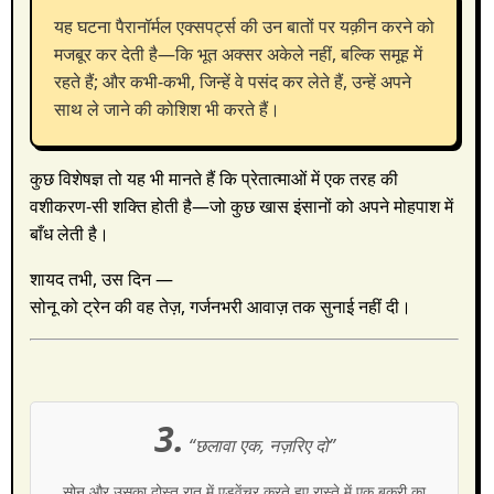
यह घटना पैरानॉर्मल एक्सपर्ट्स की उन बातों पर यक़ीन करने को
मजबूर कर देती है—कि भूत अक्सर अकेले नहीं, बल्कि समूह में
रहते हैं; और कभी-कभी, जिन्हें वे पसंद कर लेते हैं, उन्हें अपने
साथ ले जाने की कोशिश भी करते हैं।
कुछ विशेषज्ञ तो यह भी मानते हैं कि प्रेतात्माओं में एक तरह की
वशीकरण-सी शक्ति होती है—जो कुछ खास इंसानों को अपने मोहपाश में
बाँध लेती है।
शायद तभी, उस दिन —
सोनू को ट्रेन की वह तेज़, गर्जनभरी आवाज़ तक सुनाई नहीं दी।
3.
“छलावा एक, नज़रिए दो”
सोनू और उसका दोस्त रात में एडवेंचर करते हुए रास्ते में एक बकरी का