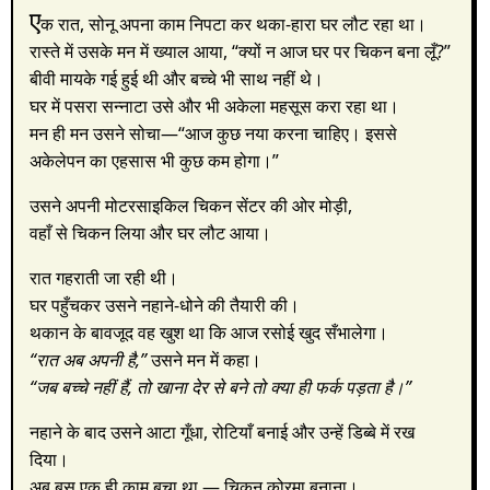
ए
क रात, सोनू अपना काम निपटा कर थका-हारा घर लौट रहा था।
रास्ते में उसके मन में ख्याल आया, “क्यों न आज घर पर चिकन बना लूँ?”
बीवी मायके गई हुई थी और बच्चे भी साथ नहीं थे।
घर में पसरा सन्नाटा उसे और भी अकेला महसूस करा रहा था।
मन ही मन उसने सोचा—“आज कुछ नया करना चाहिए। इससे
अकेलेपन का एहसास भी कुछ कम होगा।”
उसने अपनी मोटरसाइकिल चिकन सेंटर की ओर मोड़ी,
वहाँ से चिकन लिया और घर लौट आया।
रात गहराती जा रही थी।
घर पहुँचकर उसने नहाने-धोने की तैयारी की।
थकान के बावजूद वह खुश था कि आज रसोई खुद सँभालेगा।
“रात अब अपनी है,”
उसने मन में कहा।
“जब बच्चे नहीं हैं, तो खाना देर से बने तो क्या ही फर्क पड़ता है।”
नहाने के बाद उसने आटा गूँधा, रोटियाँ बनाई और उन्हें डिब्बे में रख
दिया।
अब बस एक ही काम बचा था — चिकन कोरमा बनाना।