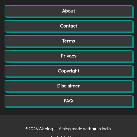
About
Contact
Terms
Privacy
Copyright
Disclaimer
FAQ
©
2026
Weblog — A blog made with ❤️ in India.