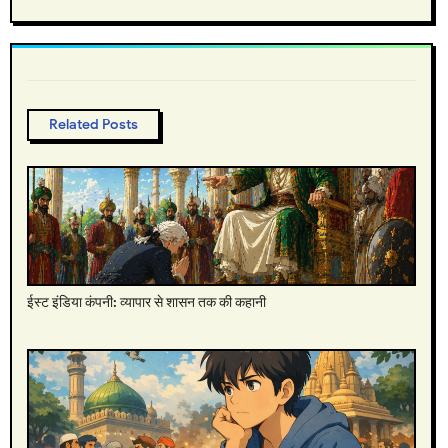
Related Posts
ईस्ट इंडिया कंपनी: व्यापार से शासन तक की कहानी