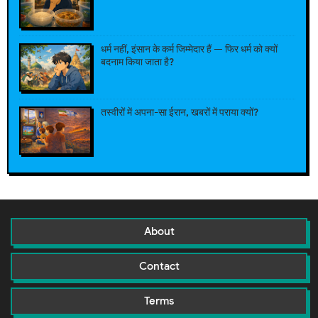
धर्म नहीं, इंसान के कर्म जिम्मेदार हैं — फिर धर्म को क्यों
बदनाम किया जाता है?
तस्वीरों में अपना-सा ईरान, खबरों में पराया क्यों?
About
Contact
Terms