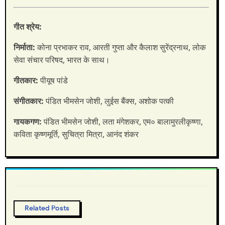
गीत श्रेय:
निर्माता:
कोना प्रभाकर राव, आरती गुप्ता और कैलाश सुरेंद्रनाथ, लोक
सेवा संचार परिषद, भारत के साथ।
गीतकार:
पीयूष पांडे
संगीतकार:
पंडित
भीमसेन जोशी, लुईस बैंक्स, अशोक पत्की
गायकगण:
पंडित भीमसेन जोशी, लता मंगेशकर, एम० बालामुरलीकृष्णा,
कविता कृष्णमूर्ति, सुचित्रा मित्रा, आनंद शंकर
Related Posts