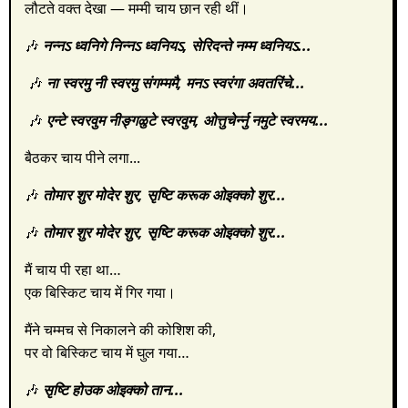
लौटते वक्त देखा — मम्मी चाय छान रही थीं।
🎶
नन्नऽ ध्वनिगे निन्नऽ ध्वनियऽ,
सेरिदन्ते नम्म ध्वनियऽ...
🎶
ना स्वरमु नी स्वरमु संगम्ममै,
मनऽ स्वरंगा अवतरिंचे...
🎶
एन्टे स्वरवुम नीङ्गळुटे स्वरवुम,
ओत्तुचेर्न्नु नमुटे स्वरमय...
बैठकर चाय पीने लगा...
🎶
तोमार शुर मोदेर शुर,
सृष्टि करूक ओइक्को शुर...
🎶
तोमार शुर मोदेर शुर,
सृष्टि करूक ओइक्को शुर...
मैं चाय पी रहा था…
एक बिस्किट चाय में गिर गया।
मैंने चम्मच से निकालने की कोशिश की,
पर वो बिस्किट चाय में घुल गया…
🎶
सृष्टि होउक ओइक्को तान...