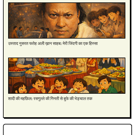
उस्ताद नुसरत फतेह अली ख़ान साहब: मेरी जिंदगी का एक हिस्सा
शादी की महफ़िल: रसगुल्ले की गिनती से बुफे की भेड़चाल तक